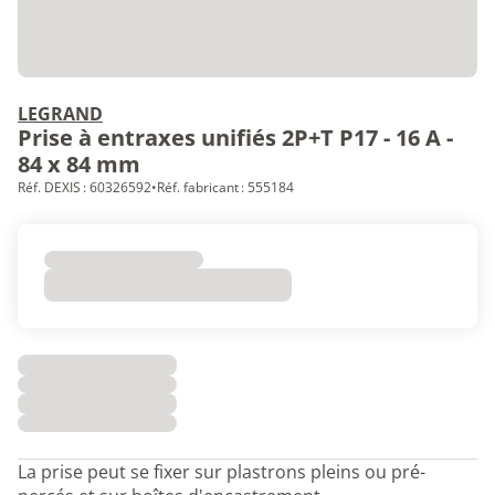
LEGRAND
Prise à entraxes unifiés 2P+T P17 - 16 A -
84 x 84 mm
Réf. DEXIS : 60326592
•
Réf. fabricant : 555184
La prise peut se fixer sur plastrons pleins ou pré-