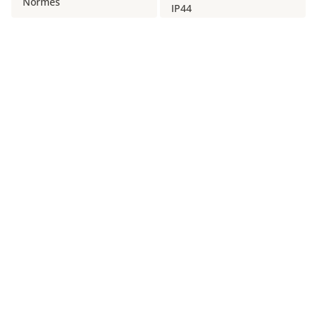
Normes
IP44