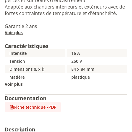
percés et sur boîtes d'encastrement.
Adaptée aux chantiers intérieurs et extérieurs avec de
fortes contraintes de température et d'étanchéité.
Garantie 2 ans
Voir plus
Caractéristiques
Intensité
16 A
Tension
250 V
Dimensions (L x l)
84 x 84 mm
Matière
plastique
Voir plus
Documentation
Fiche technique
•
PDF
Description