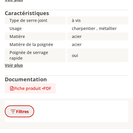
Caractéristiques
Type de serre-joint
à vis
Usage
charpentier , métallier
Matière
acier
Matière de la poignée
acier
Poignée de serrage
oui
rapide
Voir plus
Documentation
Fiche produit
•
PDF
Filtres