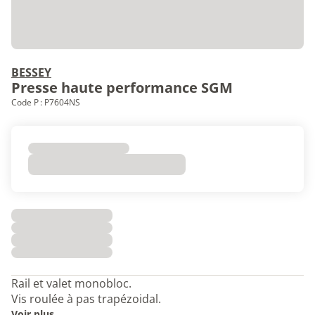
BESSEY
Presse haute performance SGM
Code P : P7604NS
Rail et valet monobloc.
Vis roulée à pas trapézoidal.
Voir plus