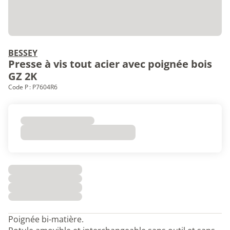
BESSEY
Presse à vis tout acier avec poignée bois
GZ 2K
Code P : P7604R6
Poignée bi-matière.