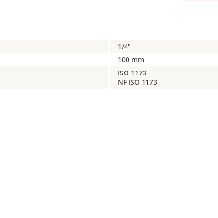
1/4"
100 mm
ISO 1173
NF ISO 1173