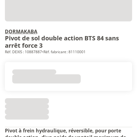
DORMAKABA
Pivot de sol double action BTS 84 sans
arrêt force 3
Réf. DEXIS : 10887887
•
Réf. fabricant : 81110001
Pivot à frein hydraulique, réversible, pour porte