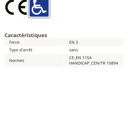
Caractéristiques
Force
EN 3
Type d'arrêt
sans
CE_EN 1154
Normes
HANDICAP_CEN/TR 15894