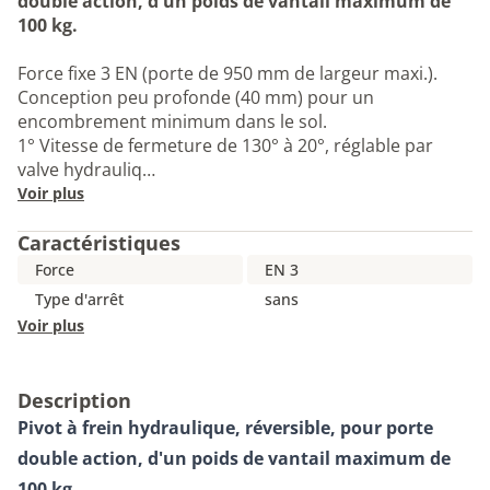
double action, d'un poids de vantail maximum de
100 kg.
Force fixe 3 EN (porte de 950 mm de largeur maxi.).
Conception peu profonde (40 mm) pour un
encombrement minimum dans le sol.
1° Vitesse de fermeture de 130° à 20°, réglable par
valve hydrauliq…
Voir plus
Caractéristiques
Force
EN 3
Type d'arrêt
sans
Voir plus
Description
Pivot à frein hydraulique, réversible, pour porte
double action, d'un poids de vantail maximum de
100 kg.