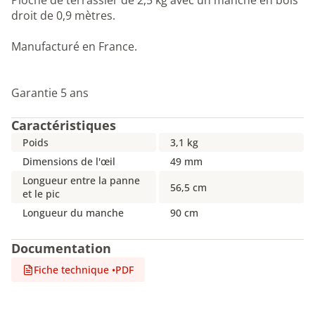
Pioche de terrassier de 2,5 kg avec un manche en bois
droit de 0,9 mètres.
Manufacturé en France.
Garantie 5 ans
Caractéristiques
Poids
3,1 kg
Dimensions de l'œil
49 mm
Longueur entre la panne
56,5 cm
et le pic
Longueur du manche
90 cm
Documentation
Fiche technique
•
PDF