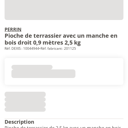
PERRIN
Pioche de terrassier avec un manche en
bois droit 0,9 mètres 2,5 kg
Réf. DEXIS : 10044944
•
Réf. fabricant : 201125
Description