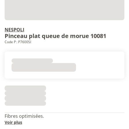
NESPOLI
Pinceau plat queue de morue 10081
Code P : P7600SI
Fibres optimisées.
Voir plus