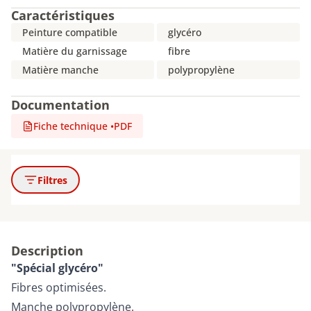
Caractéristiques
Peinture compatible
glycéro
Matière du garnissage
fibre
Matière manche
polypropylène
Documentation
Fiche technique
•
PDF
Filtres
Description
"Spécial glycéro"
Fibres optimisées.
Manche polypropylène.