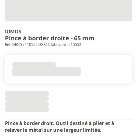
DIMOS
Pince à border droite - 65 mm
Réf. DEXIS : 11052258
•
Réf. fabricant : 215532
Pince à border droit. Outil destiné à plier et à
relever le métal sur une largeur limitée.