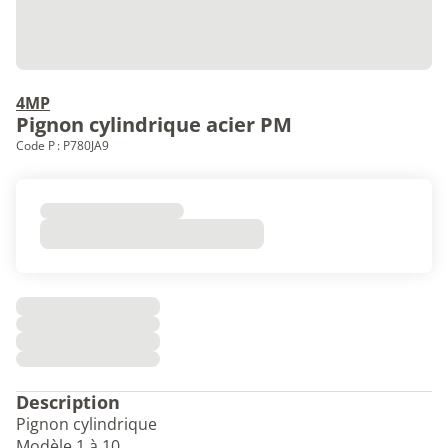
4MP
Pignon cylindrique acier PM
Code P : P780JA9
Description
Pignon cylindrique
Modèle 1 à 10