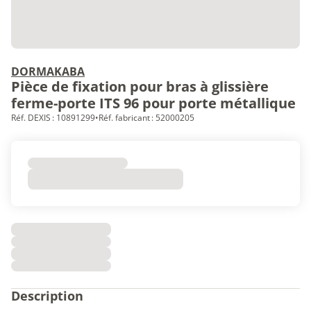
DORMAKABA
Pièce de fixation pour bras à glissière
ferme-porte ITS 96 pour porte métallique
Réf. DEXIS : 10891299
•
Réf. fabricant : 52000205
Description