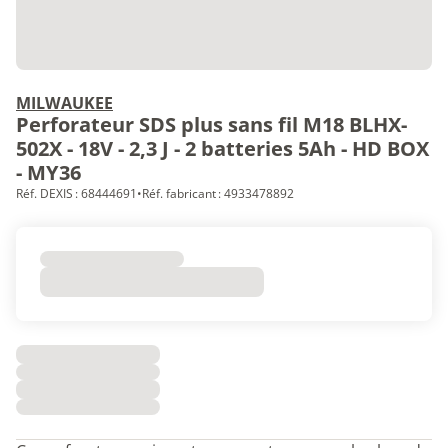
MILWAUKEE
Perforateur SDS plus sans fil M18 BLHX-
502X - 18V - 2,3 J - 2 batteries 5Ah - HD BOX
- MY36
Réf. DEXIS : 68444691
•
Réf. fabricant : 4933478892