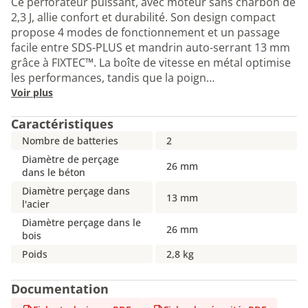
Ce perforateur puissant, avec moteur sans charbon de
2,3 J, allie confort et durabilité. Son design compact
propose 4 modes de fonctionnement et un passage
facile entre SDS-PLUS et mandrin auto-serrant 13 mm
grâce à FIXTEC™. La boîte de vitesse en métal optimise
les performances, tandis que la poign…
Voir plus
Caractéristiques
Nombre de batteries
2
Diamètre de perçage
26 mm
dans le béton
Diamètre perçage dans
13 mm
l'acier
Diamètre perçage dans le
26 mm
bois
Poids
2,8 kg
Documentation