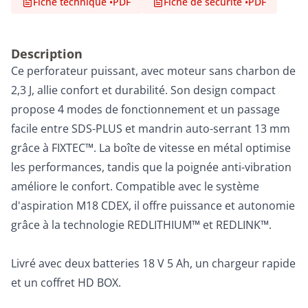
Fiche technique
•
PDF
Fiche de sécurité
•
PDF
Description
Ce perforateur puissant, avec moteur sans charbon de
2,3 J, allie confort et durabilité. Son design compact
propose 4 modes de fonctionnement et un passage
facile entre SDS-PLUS et mandrin auto-serrant 13 mm
grâce à FIXTEC™. La boîte de vitesse en métal optimise
les performances, tandis que la poignée anti-vibration
améliore le confort. Compatible avec le système
d'aspiration M18 CDEX, il offre puissance et autonomie
grâce à la technologie REDLITHIUM™ et REDLINK™.
Livré avec deux batteries 18 V 5 Ah, un chargeur rapide
et un coffret HD BOX.