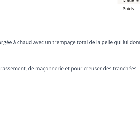
Matière
Poids
forgée à chaud avec un trempage total de la pelle qui lui d
 terrassement, de maçonnerie et pour creuser des tranchées.