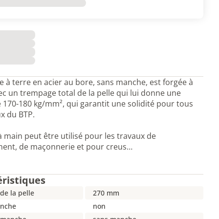
le à terre en acier au bore, sans manche, est forgée à
c un trempage total de la pelle qui lui donne une
 170-180 kg/mm², qui garantit une solidité pour tous
ux du BTP.
 à main peut être utilisé pour les travaux de
ment, de maçonnerie et pour creus…
éristiques
de la pelle
270 mm
anche
non