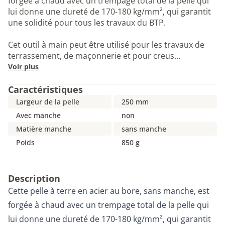
forgée à chaud avec un trempage total de la pelle qui
lui donne une dureté de 170-180 kg/mm², qui garantit
une solidité pour tous les travaux du BTP.
Cet outil à main peut être utilisé pour les travaux de
terrassement, de maçonnerie et pour creus…
Voir plus
Caractéristiques
Largeur de la pelle
250 mm
Avec manche
non
Matière manche
sans manche
Poids
850 g
Description
Cette pelle à terre en acier au bore, sans manche, est
forgée à chaud avec un trempage total de la pelle qui
lui donne une dureté de 170-180 kg/mm², qui garantit