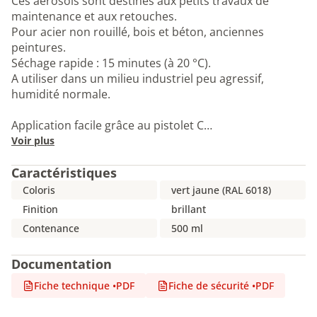
Ces aérosols sont destinés aux petits travaux de
maintenance et aux retouches.
Pour acier non rouillé, bois et béton, anciennes
peintures.
Séchage rapide : 15 minutes (à 20 °C).
A utiliser dans un milieu industriel peu agressif,
humidité normale.
Application facile grâce au pistolet C…
Voir plus
Caractéristiques
Coloris
vert jaune (RAL 6018)
Finition
brillant
Contenance
500 ml
Documentation
Fiche technique
•
PDF
Fiche de sécurité
•
PDF