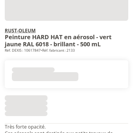
RUST-OLEUM
Peinture HARD HAT en aérosol - vert
jaune RAL 6018 - brillant - 500 mL
Réf. DEXIS : 10617847
•
Réf. fabricant : 2133
Très forte opacité.