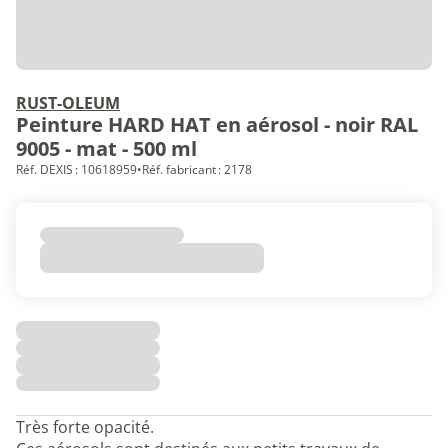
RUST-OLEUM
Peinture HARD HAT en aérosol - noir RAL
9005 - mat - 500 ml
Réf. DEXIS : 10618959
•
Réf. fabricant : 2178
Très forte opacité.