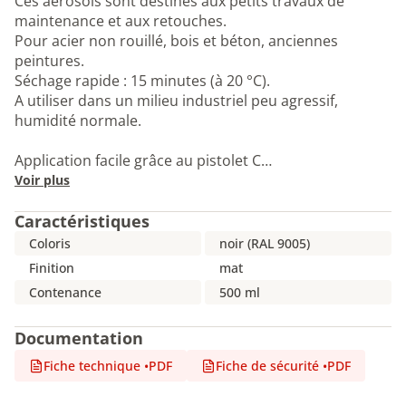
Ces aérosols sont destinés aux petits travaux de
maintenance et aux retouches.
Pour acier non rouillé, bois et béton, anciennes
peintures.
Séchage rapide : 15 minutes (à 20 °C).
A utiliser dans un milieu industriel peu agressif,
humidité normale.
Application facile grâce au pistolet C…
Voir plus
Caractéristiques
Coloris
noir (RAL 9005)
Finition
mat
Contenance
500 ml
Documentation
Fiche technique
•
PDF
Fiche de sécurité
•
PDF