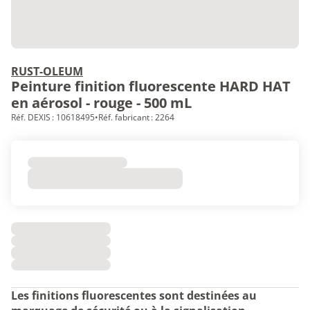
RUST-OLEUM
Peinture finition fluorescente HARD HAT
en aérosol - rouge - 500 mL
Réf. DEXIS : 10618495
•
Réf. fabricant : 2264
Les finitions fluorescentes sont destinées au