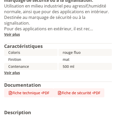
marquage de sécurité ou à la signalisation.
Utilisation en milieu industriel peu agressif,humidité
normale, ainsi que pour des applications en intérieur.
Destinée au marquage de sécurité ou à la
signalisation.
Pour des applications en extérieur, il est rec…
Voir plus
Caractéristiques
Coloris
rouge fluo
Finition
mat
Contenance
500 ml
Voir plus
Documentation
Fiche technique
•
PDF
Fiche de sécurité
•
PDF
Description