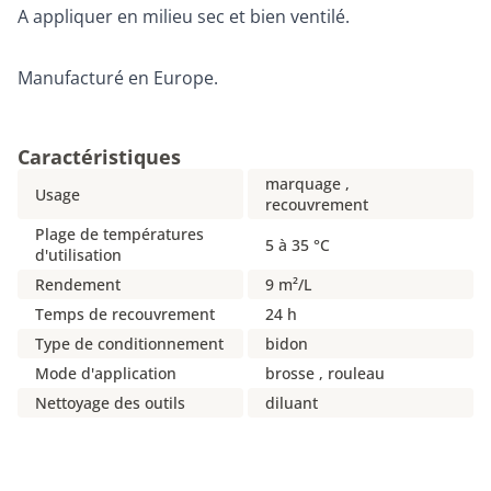
A appliquer en milieu sec et bien ventilé.
Manufacturé en Europe.
Caractéristiques
marquage ,
Usage
recouvrement
Plage de températures
5 à 35 °C
d'utilisation
Rendement
9 m²/L
Temps de recouvrement
24 h
Type de conditionnement
bidon
Mode d'application
brosse , rouleau
Nettoyage des outils
diluant