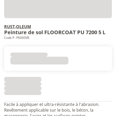
RUST-OLEUM
Peinture de sol FLOORCOAT PU 7200 5 L
Code P : P6000VB
Facile à appliquer et ultra-résistante à l'abrasion.
Revêtement applicable sur le bois, le béton, la
maçonnerie, l'acier et les surfaces peintes.