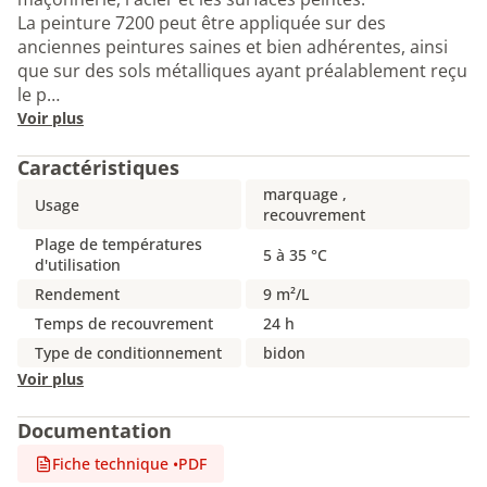
La peinture 7200 peut être appliquée sur des
anciennes peintures saines et bien adhérentes, ainsi
que sur des sols métalliques ayant préalablement reçu
le p…
Voir plus
Caractéristiques
marquage ,
Usage
recouvrement
Plage de températures
5 à 35 °C
d'utilisation
Rendement
9 m²/L
Temps de recouvrement
24 h
Type de conditionnement
bidon
Voir plus
Documentation
Fiche technique
•
PDF