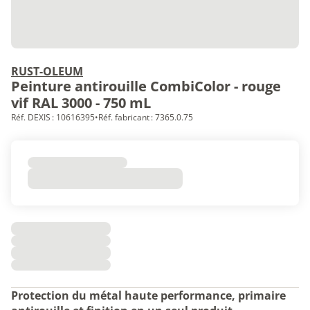
RUST-OLEUM
Peinture antirouille CombiColor - rouge
vif RAL 3000 - 750 mL
Réf. DEXIS : 10616395
•
Réf. fabricant : 7365.0.75
Protection du métal haute performance, p
rimaire