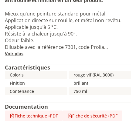
antirouille et finition en un seul produit.
Mieux qu’une peinture standard pour métal.
Application directe sur rouille, et métal non revêtu.
Applicable jusqu’à 5 °C.
Résiste à la chaleur jusqu'à 90°.
Odeur faible.
Diluable avec la référence 7301, code Prolia…
Voir plus
Caractéristiques
Coloris
rouge vif (RAL 3000)
Finition
brillant
Contenance
750 ml
Documentation
Fiche technique
•
PDF
Fiche de sécurité
•
PDF