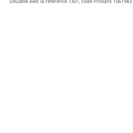
Diluable avec la référence 7301, code Prolians 1061983