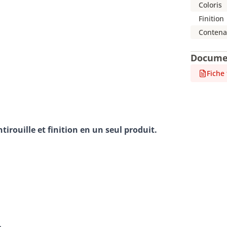
Coloris
Finition
Contena
Docume
Fiche
tirouille et finition en un seul produit.