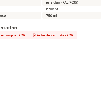
gris clair (RAL 7035)
brillant
nce
750 ml
ntation
 technique
•
PDF
Fiche de sécurité
•
PDF