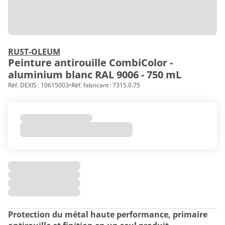
RUST-OLEUM
Peinture antirouille CombiColor -
aluminium blanc RAL 9006 - 750 mL
Réf. DEXIS : 10615003
•
Réf. fabricant : 7315.0.75
Protection du métal haute performance, p
rimaire