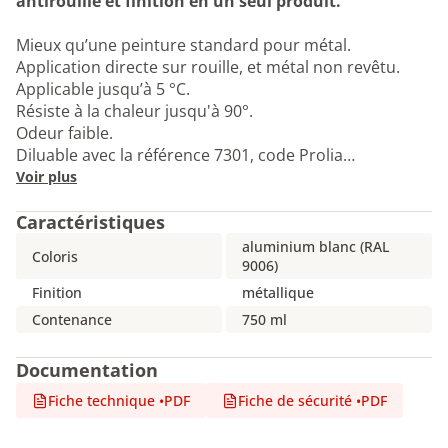
antirouille et finition en un seul produit.
Mieux qu’une peinture standard pour métal.
Application directe sur rouille, et métal non revêtu.
Applicable jusqu’à 5 °C.
Résiste à la chaleur jusqu'à 90°.
Odeur faible.
Diluable avec la référence 7301, code Prolia…
Voir plus
Caractéristiques
aluminium blanc (RAL
Coloris
9006)
Finition
métallique
Contenance
750 ml
Documentation
Fiche technique
•
PDF
Fiche de sécurité
•
PDF