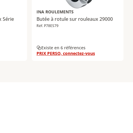
INA ROULEMENTS
x Série
Butée à rotule sur rouleaux 29000
Réf. P78ES79
Existe en 6 références
PRIX PERSO, connectez-vous