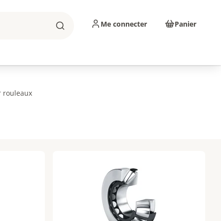
Me connecter
Panier
Rechercher
sinage
Abrasifs
Consommables
r rouleaux