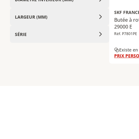
SKF FRANC
LARGEUR (MM)
Butée à ro
29000 E
Réf. P7801PE
SÉRIE
Existe en
PRIX PERSO