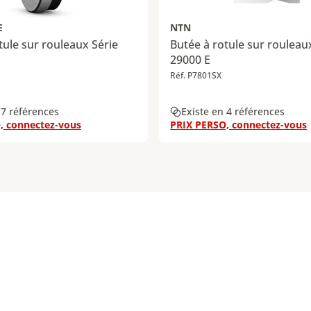
E
NTN
tule sur rouleaux Série
Butée à rotule sur rouleau
29000 E
Réf. P7801SX
 7 références
Existe en 4 références
, connectez-vous
PRIX PERSO, connectez-vous