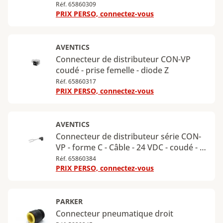
1834484096
Réf. 65860309
PRIX PERSO, connectez-vous
AVENTICS
Connecteur de distributeur CON-VP
coudé - prise femelle - diode Z
Réf. 65860317
PRIX PERSO, connectez-vous
AVENTICS
Connecteur de distributeur série CON-
VP - forme C - Câble - 24 VDC - coudé - 3
m - 1834484204
Réf. 65860384
PRIX PERSO, connectez-vous
PARKER
Connecteur pneumatique droit