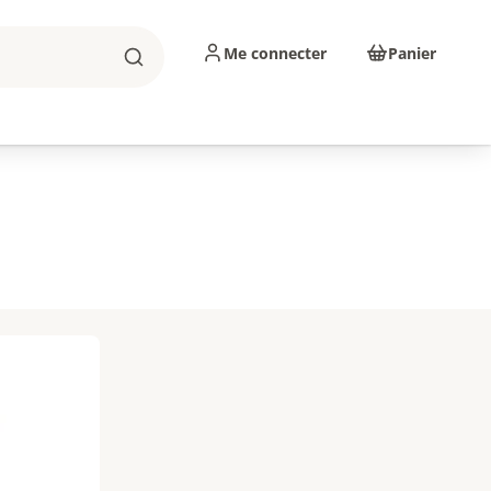
Me connecter
Panier
Rechercher
sinage
Abrasifs
Consommables