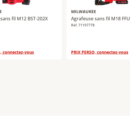
E
MILWAUKEE
sans fil M12 BST-202X
Agrafeuse sans fil M18 FF
7
Réf. 71197778
, connectez-vous
PRIX PERSO, connectez-vous