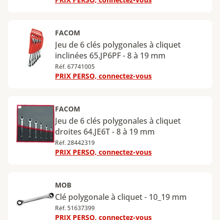
FACOM
Jeu de 6 clés polygonales à cliquet
inclinées 65.JP6PF - 8 à 19 mm
Réf. 67741005
PRIX PERSO, connectez-vous
FACOM
Jeu de 6 clés polygonales à cliquet
droites 64.JE6T - 8 à 19 mm
Réf. 28442319
PRIX PERSO, connectez-vous
MOB
Clé polygonale à cliquet - 10_19 mm
Réf. 51637399
PRIX PERSO, connectez-vous