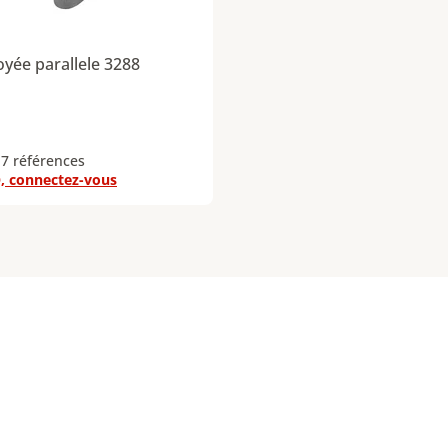
oyée parallele 3288
 7 références
, connectez-vous