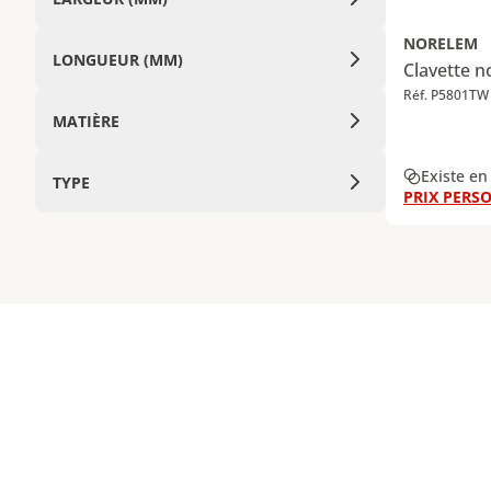
NORELEM
LONGUEUR (MM)
Clavette n
Réf. P5801TW
MATIÈRE
Existe en
TYPE
PRIX PERSO