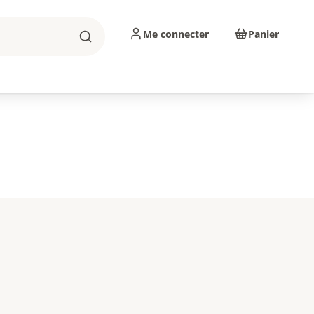
Me connecter
Panier
Rechercher
sinage
Abrasifs
Consommables