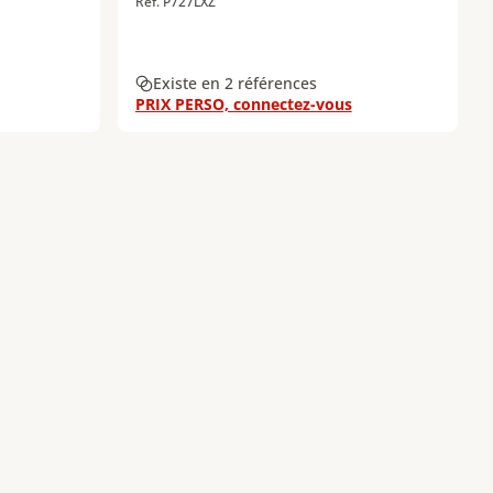
Réf. P727LXZ
Existe en 2 références
PRIX PERSO, connectez-vous