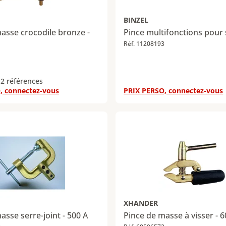
BINZEL
asse crocodile bronze -
Pince multifonctions pour
Réf. 11208193
 2 références
, connectez-vous
PRIX PERSO, connectez-vous
XHANDER
asse serre-joint - 500 A
Pince de masse à visser - 6