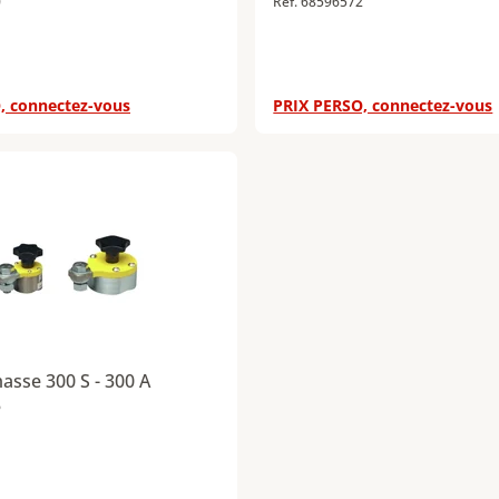
0
Réf. 68596572
, connectez-vous
PRIX PERSO, connectez-vous
asse 300 S - 300 A
6