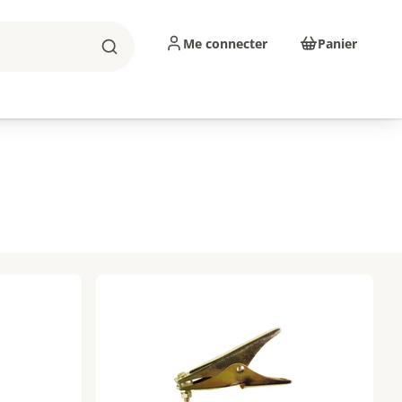
Me connecter
Panier
Rechercher
sinage
Abrasifs
Consommables