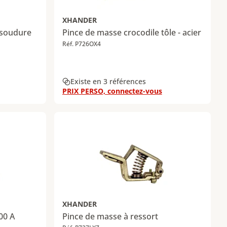
XHANDER
 soudure
Pince de masse crocodile tôle - acier
Réf. P726OX4
Existe en 3 références
PRIX PERSO, connectez-vous
XHANDER
00 A
Pince de masse à ressort