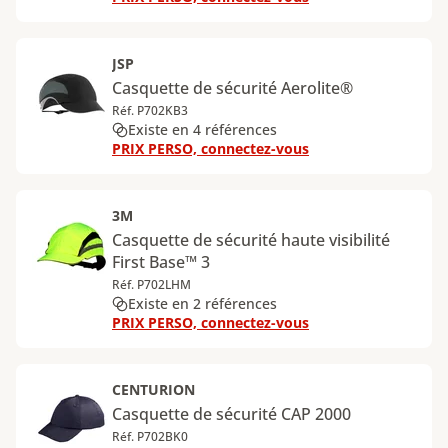
JSP
Casquette de sécurité Aerolite®
Réf. P702KB3
Existe en 4 références
PRIX PERSO, connectez-vous
3M
Casquette de sécurité haute visibilité
First Base™ 3
Réf. P702LHM
Existe en 2 références
PRIX PERSO, connectez-vous
CENTURION
Casquette de sécurité CAP 2000
Réf. P702BK0