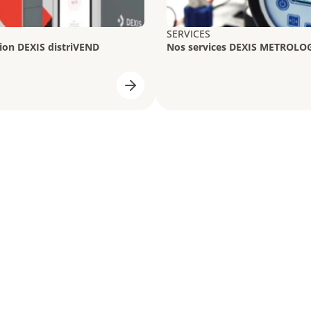
SERVICES
ion DEXIS distriVEND
Nos services DEXIS METROLO