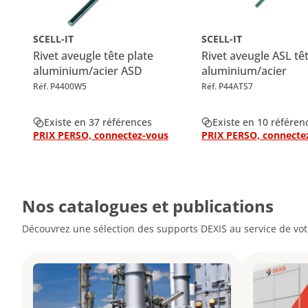
SCELL-IT
SCELL-IT
Rivet aveugle tête plate
Rivet aveugle ASL tê
aluminium/acier ASD
aluminium/acier
Réf. P4400W5
Réf. P44ATS7
Existe en 37 références
Existe en 10 référen
PRIX PERSO, connectez-vous
PRIX PERSO, connecte
Nos catalogues et publications
Découvrez une sélection des supports DEXIS au service de votr