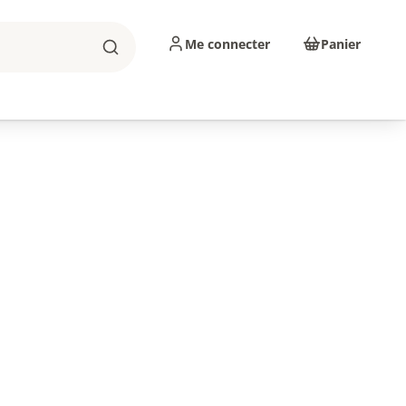
Me connecter
Panier
Rechercher
sinage
Abrasifs
Consommables