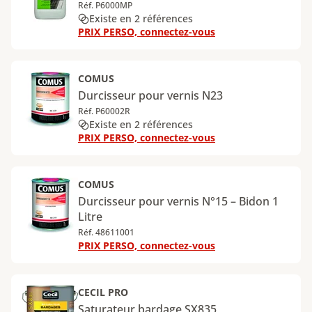
Réf. P6000MP
Existe en 2 références
PRIX PERSO, connectez-vous
COMUS
Durcisseur pour vernis N23
Réf. P60002R
Existe en 2 références
PRIX PERSO, connectez-vous
COMUS
Durcisseur pour vernis N°15 – Bidon 1
Litre
Réf. 48611001
PRIX PERSO, connectez-vous
CECIL PRO
Saturateur bardage SX835