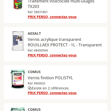
Traitement insecticide multi-usages
TX203
Réf. 58931861
PRIX PERSO, connectez-vous
AEXALT
Vernis acrylique transparent
ROUILLAEX PROTECT - 1L - Transparent
Réf. 68450594
PRIX PERSO, connectez-vous
COMUS
Vernis finition POLISTYL
Réf. P60002I
Existe en 2 références
PRIX PERSO, connectez-vous
COMUS