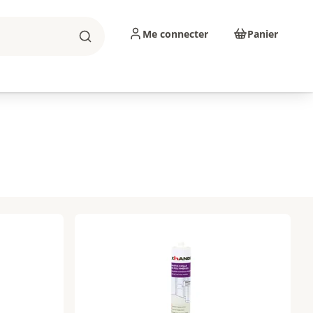
Me connecter
Panier
Rechercher
sinage
Abrasifs
Consommables