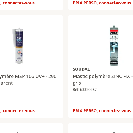
, connectez-vous
PRIX PERSO, connectez-vous
SOUDAL
lymère MSP 106 UV+ - 290
Mastic polymère ZINC FIX -
parent
gris
9
Réf. 63320587
, connectez-vous
PRIX PERSO, connectez-vous