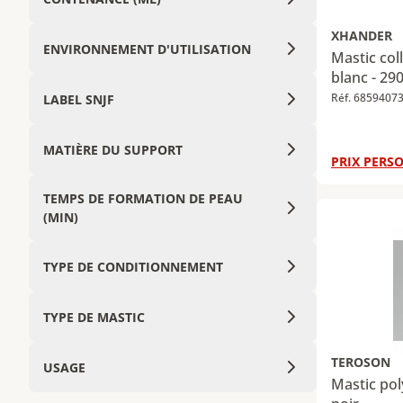
XHANDER
ENVIRONNEMENT D'UTILISATION
Mastic col
blanc - 29
Réf. 6859407
LABEL SNJF
MATIÈRE DU SUPPORT
PRIX PERSO
TEMPS DE FORMATION DE PEAU
(MIN)
TYPE DE CONDITIONNEMENT
TYPE DE MASTIC
TEROSON
USAGE
Mastic pol