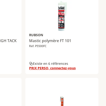
RUBSON
HIGH TACK
Mastic polymère FT 101
Réf. P5500FC
Existe en 6 références
PRIX PERSO, connectez-vous