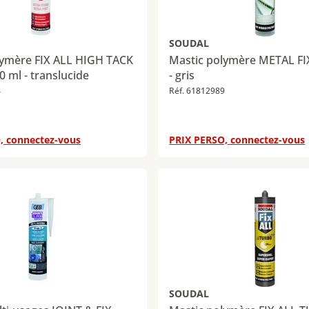
SOUDAL
lymère FIX ALL HIGH TACK
Mastic polymère METAL FIX
0 ml - translucide
- gris
4
Réf. 61812989
, connectez-vous
PRIX PERSO, connectez-vous
SOUDAL