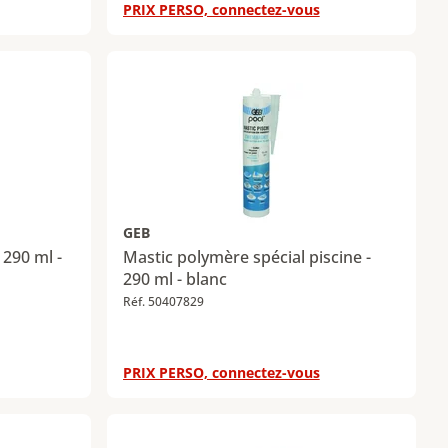
PRIX PERSO, connectez-vous
GEB
 290 ml -
Mastic polymère spécial piscine -
290 ml - blanc
Réf. 50407829
PRIX PERSO, connectez-vous