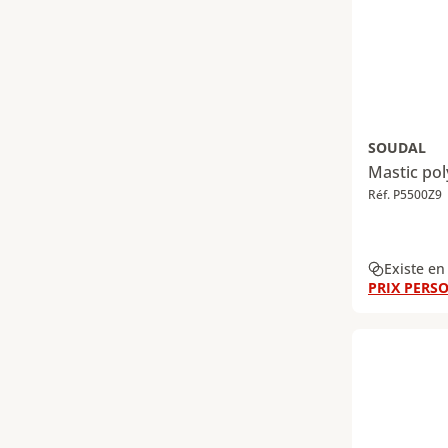
SOUDAL
Mastic pol
Réf. P5500Z9
Existe en
PRIX PERSO