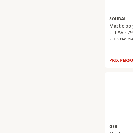
SOUDAL
Mastic po
CLEAR - 29
Réf. 5984139
PRIX PERSO
GEB