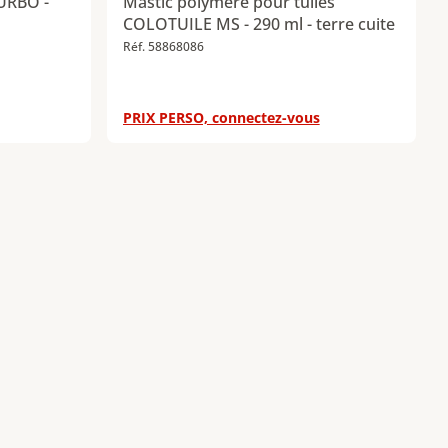
TURBO -
Mastic polymère pour tuiles
COLOTUILE MS - 290 ml - terre cuite
Réf. 58868086
PRIX PERSO, connectez-vous