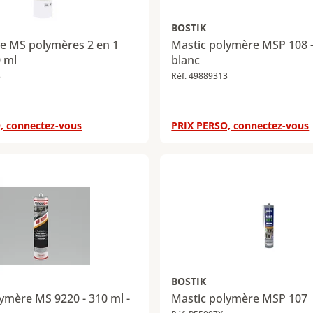
BOSTIK
le MS polymères 2 en 1
Mastic polymère MSP 108 -
0 ml
blanc
3
Réf. 49889313
, connectez-vous
PRIX PERSO, connectez-vous
BOSTIK
ymère MS 9220 - 310 ml -
Mastic polymère MSP 107