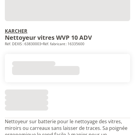
KARCHER
Nettoyeur vitres WVP 10 ADV
Réf. DEXIS : 63830003
•
Réf. fabricant : 16335600
Nettoyeur sur batterie pour le nettoyage des vitres,
miroirs ou carreaux sans laisser de traces. Sa poignée
ergonomique le rend facile à manier pour un