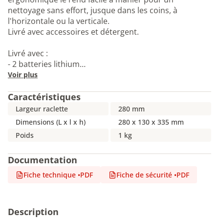
nettoyage sans effort, jusque dans les coins, à
l'horizontale ou la verticale.
Livré avec accessoires et détergent.
Livré avec :
- 2 batteries lithium…
Voir plus
Caractéristiques
Largeur raclette
280 mm
Dimensions (L x l x h)
280 x 130 x 335 mm
Poids
1 kg
Documentation
Fiche technique
•
PDF
Fiche de sécurité
•
PDF
Description