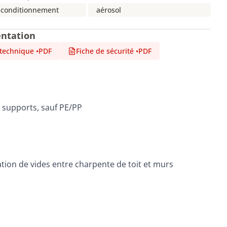
 conditionnement
aérosol
ntation
 technique
•
PDF
Fiche de sécurité
•
PDF
 supports, sauf PE/PP
ation de vides entre charpente de toit et murs