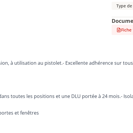
Type de
Docume
Fiche
à utilisation au pistolet.- Excellente adhérence sur tous
ans toutes les positions et une DLU portée à 24 mois.- Isol
portes et fenêtres