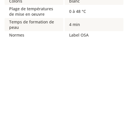
Coloris
blanc
Plage de températures
0 à 48 °C
de mise en oeuvre
Temps de formation de
4 min
peau
Normes
Label OSA