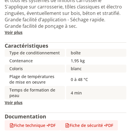
et tous les systèmes de finitions carrosserie
S'applique sur carrosserie, tôles classiques et électro
zinguées, éventuellement sur bois, béton et stratifié.
Grande facilité d’application - Séchage rapide.
Grande facilité de ponçage à sec.
Voir plus
Caractéristiques
Type de conditionnement
boîte
Contenance
1,95 kg
Coloris
blanc
Plage de températures
0 à 48 °C
de mise en oeuvre
Temps de formation de
4 min
peau
Voir plus
Documentation
Fiche technique
•
PDF
Fiche de sécurité
•
PDF