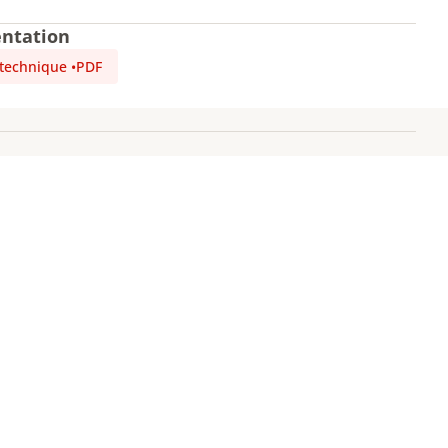
ntation
 technique
•
PDF