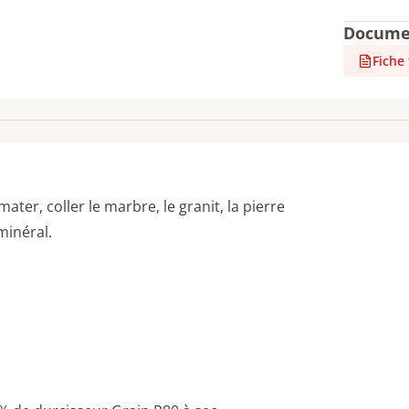
Docume
Fiche
er, coller le marbre, le granit, la pierre
minéral.