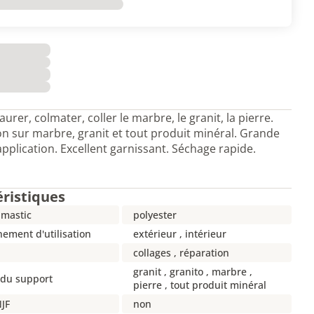
urer, colmater, coller le marbre, le granit, la pierre.
on sur marbre, granit et tout produit minéral. Grande
’application. Excellent garnissant. Séchage rapide.
éristiques
 mastic
polyester
ement d'utilisation
extérieur , intérieur
collages , réparation
granit , granito , marbre ,
 du support
pierre , tout produit minéral
JF
non