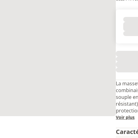
La masse
combinai
souple en
résistant
protecti
Voir plus
Caract