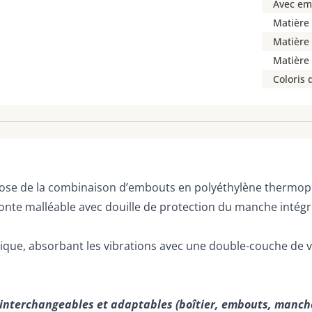
Avec em
Matière
Matière
Matière
Coloris
se de la combinaison d’embouts en polyéthylène thermoplas
fonte malléable avec douille de protection du manche intégr
ique, absorbant les vibrations avec une double-couche de ve
 interchangeables et adaptables (boîtier, embouts, manch