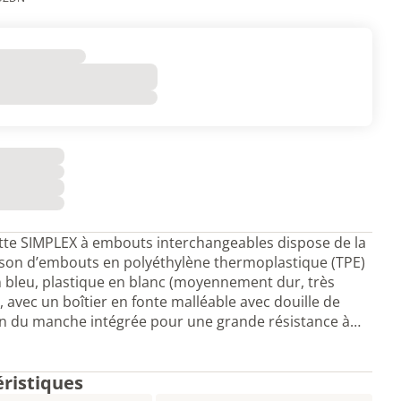
tte SIMPLEX à embouts interchangeables dispose de la
son d’embouts en polyéthylène thermoplastique (TPE)
 bleu, plastique en blanc (moyennement dur, très
), avec un boîtier en fonte malléable avec douille de
on du manche intégrée pour une grande résistance à…
éristiques