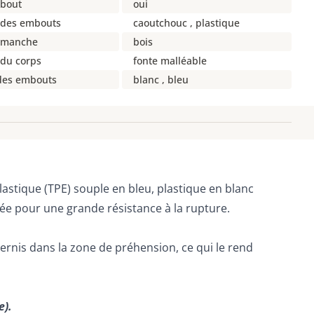
bout
oui
 des embouts
caoutchouc , plastique
 manche
bois
 du corps
fonte malléable
 des embouts
blanc , bleu
tique (TPE) souple en bleu, plastique en blanc
ée pour une grande résistance à la rupture.
rnis dans la zone de préhension, ce qui le rend
e).