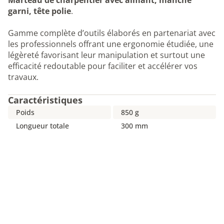
Marteau de charpentier avec aimant, manche
garni, tête polie
.
Gamme complète d’outils élaborés en partenariat avec
les professionnels offrant une ergonomie étudiée, une
légèreté favorisant leur manipulation et surtout une
efficacité redoutable pour faciliter et accélérer vos
travaux.
Caractéristiques
Poids
850 g
Longueur totale
300 mm