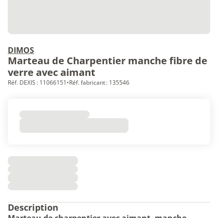
DIMOS
Marteau de Charpentier manche fibre de
verre avec aimant
Réf. DEXIS : 11066151
•
Réf. fabricant : 135546
Description