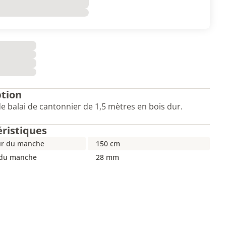
ption
 balai de cantonnier de 1,5 mètres en bois dur.
éristiques
r du manche
150 cm
 du manche
28 mm