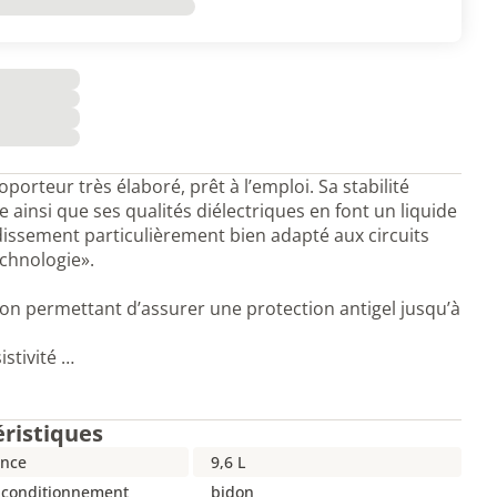
oporteur très élaboré, prêt à l’emploi. Sa stabilité
 ainsi que ses qualités diélectriques en font un liquide
dissement particulièrement bien adapté aux circuits
chnologie».
on permettant d’assurer une protection antigel jusqu’à
istivité …
éristiques
nce
9,6 L
 conditionnement
bidon