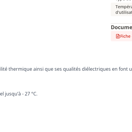
Tempéra
d'utilisa
Docume
Fiche
bilité thermique ainsi que ses qualités diélectriques en font
 jusqu’à - 27 °C.