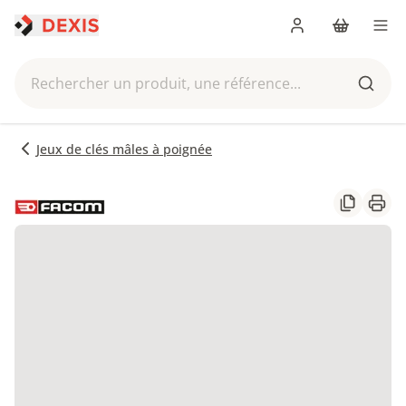
Me connecter
Panier
Men
Rechercher un produit, une référence...
Reche
Jeux de clés mâles à poignée
Partager
Impr