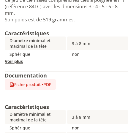
Ce jeu de clé mâles comprend les clés à poignée en "T"
(référence 84TC) avec les dimensions 3 - 4 - 5 - 6 - 8
mm.
Son poids est de 519 grammes.
Caractéristiques
Diamètre minimal et
3 à 8 mm
maximal de la tête
Sphérique
non
Voir plus
Documentation
Fiche produit
•
PDF
Caractéristiques
Diamètre minimal et
3 à 8 mm
maximal de la tête
Sphérique
non