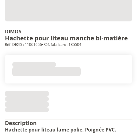
DIMOS
Hachette pour liteau manche bi-matière
Réf. DEXIS : 11061656
•
Réf. fabricant : 135504
Description
Hachette pour liteau lame polie. Poignée PVC.