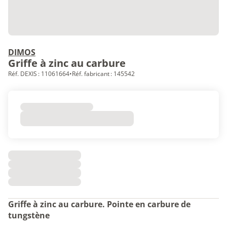
DIMOS
Griffe à zinc au carbure
Réf. DEXIS : 11061664
•
Réf. fabricant : 145542
Griffe à zinc au carbure. Pointe en carbure de
tungstène