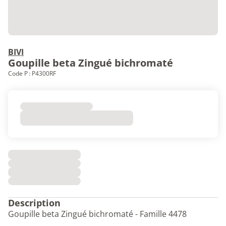
BIVI
Goupille beta Zingué bichromaté
Code P : P4300RF
Description
Goupille beta Zingué bichromaté - Famille 4478