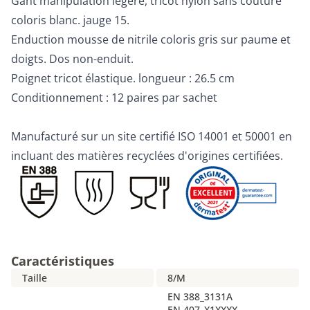
Gant manipulation légère, tricot nylon sans couture
coloris blanc. jauge 15.
Enduction mousse de nitrile coloris gris sur paume et
doigts. Dos non-enduit.
Poignet tricot élastique. longueur : 26.5 cm
Conditionnement : 12 paires par sachet
Manufacturé sur un site certifié ISO 14001 et 50001 en
incluant des matières recyclées d'origines certifiées.
Caractéristiques
Taille
8/M
EN 388_3131A
EN 407_X1XXXX