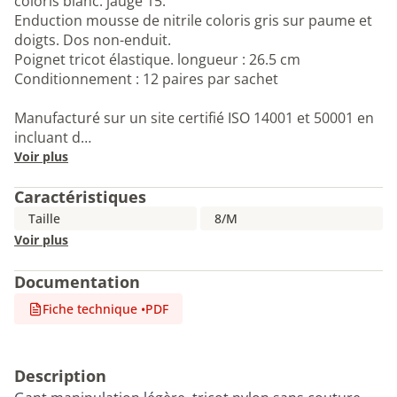
coloris blanc. jauge 15.
Enduction mousse de nitrile coloris gris sur paume et
doigts. Dos non-enduit.
Poignet tricot élastique. longueur : 26.5 cm
Conditionnement : 12 paires par sachet
Manufacturé sur un site certifié ISO 14001 et 50001 en
incluant d…
Voir plus
Caractéristiques
Taille
8/M
Voir plus
Documentation
Fiche technique
•
PDF
Description