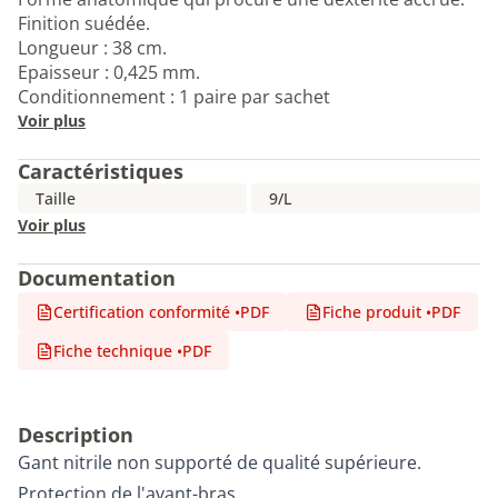
Finition suédée.
Longueur : 38 cm.
Epaisseur : 0,425 mm.
Conditionnement : 1 paire par sachet
Voir plus
Caractéristiques
Taille
9/L
Voir plus
Documentation
Certification conformité
•
PDF
Fiche produit
•
PDF
Fiche technique
•
PDF
Description
Gant nitrile non supporté de qualité supérieure.
Protection de l'avant-bras.