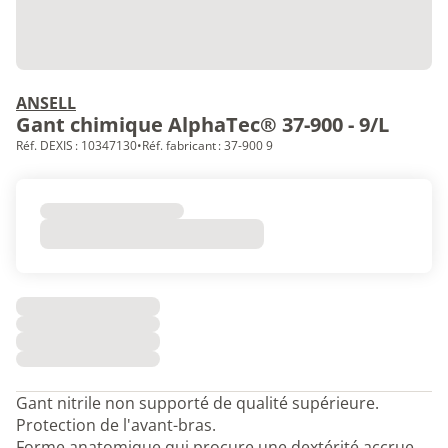
ANSELL
Gant chimique AlphaTec® 37-900 - 9/L
Réf. DEXIS : 10347130
•
Réf. fabricant : 37-900 9
Gant nitrile non supporté de qualité supérieure.
Protection de l'avant-bras.
Forme anatomique qui procure une dextérité accrue.