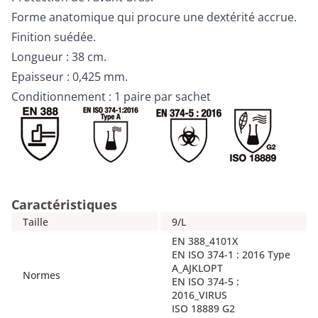
Forme anatomique qui procure une dextérité accrue.
Finition suédée.
Longueur : 38 cm.
Epaisseur : 0,425 mm.
Conditionnement : 1 paire par sachet
Caractéristiques
Taille
9/L
EN 388_4101X
EN ISO 374-1 : 2016 Type
A_AJKLOPT
Normes
EN ISO 374-5 :
2016_VIRUS
ISO 18889 G2