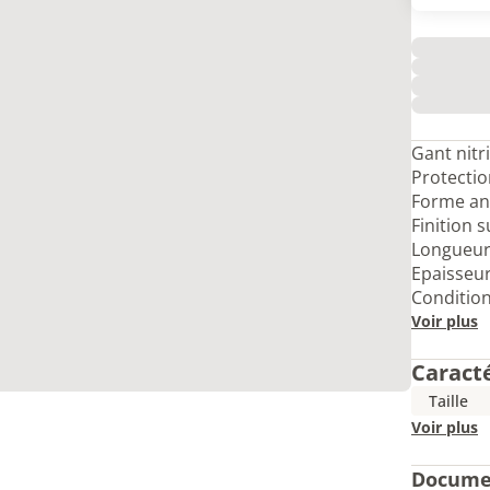
Gant nitr
Protectio
Forme an
Finition 
Longueur 
Epaisseur
Condition
Voir plus
Caract
Taille
Voir plus
Docume