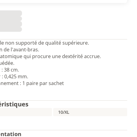
ile non supporté de qualité supérieure.
n de l'avant-bras.
atomique qui procure une dextérité accrue.
suédée.
: 38 cm.
 : 0,425 mm.
nement : 1 paire par sachet
éristiques
10/XL
ntation