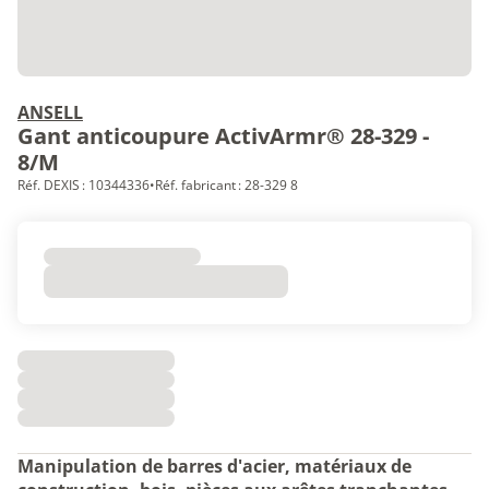
ANSELL
Gant anticoupure ActivArmr® 28-329 -
8/M
Réf. DEXIS : 10344336
•
Réf. fabricant : 28-329 8
Manipulation de barres d'acier, matériaux de