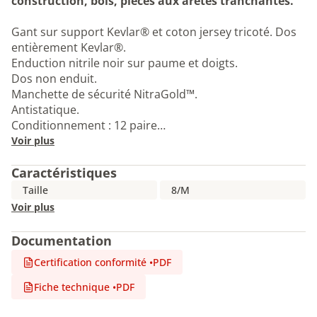
construction, bois, pièces aux arêtes tranchantes.
Gant sur support Kevlar® et coton jersey tricoté. Dos
entièrement Kevlar®.
Enduction nitrile noir sur paume et doigts.
Dos non enduit.
Manchette de sécurité NitraGold™.
Antistatique.
Conditionnement : 12 paire…
Voir plus
Caractéristiques
Taille
8/M
Voir plus
Documentation
Certification conformité
•
PDF
Fiche technique
•
PDF