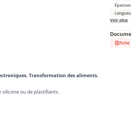
Épaisse
Longueu
Voir plus
Docume
Fiche
lectroniques. Transformation des aliments.
silicone ou de plastifiants.