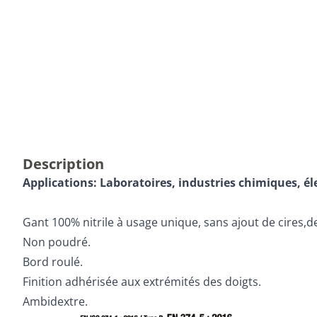
Description
Applications: Laboratoires, industries chimiques, é
Gant 100% nitrile à usage unique, sans ajout de cires,de 
Non poudré.
Bord roulé.
Finition adhérisée aux extrémités des doigts.
Ambidextre.