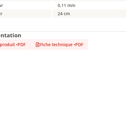
ur
0,11 mm
r
24 cm
ntation
 produit
•
PDF
Fiche technique
•
PDF