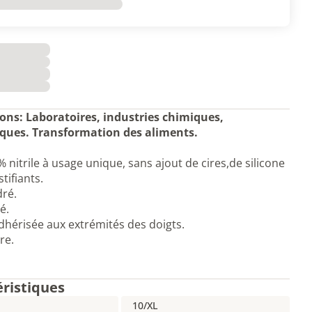
ions: Laboratoires, industries chimiques,
iques. Transformation des aliments.
 nitrile à usage unique, sans ajout de cires,de silicone
tifiants.
ré.
é.
adhérisée aux extrémités des doigts.
re.
éristiques
10/XL