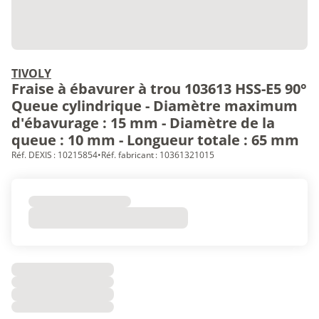
TIVOLY
Fraise à ébavurer à trou 103613 HSS-E5 90°
Queue cylindrique - Diamètre maximum
d'ébavurage : 15 mm - Diamètre de la
queue : 10 mm - Longueur totale : 65 mm
Réf. DEXIS : 10215854
•
Réf. fabricant : 10361321015