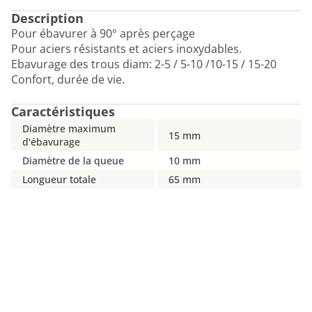
Description
Pour ébavurer à 90° après perçage
Pour aciers résistants et aciers inoxydables.
Ebavurage des trous diam: 2-5 / 5-10 /10-15 / 15-20
Confort, durée de vie.
Caractéristiques
Diamètre maximum
15 mm
d'ébavurage
Diamètre de la queue
10 mm
Longueur totale
65 mm