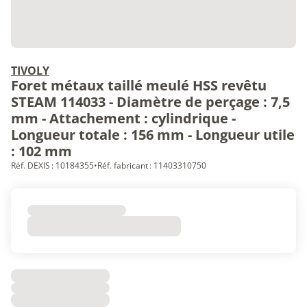
TIVOLY
Foret métaux taillé meulé HSS revêtu
STEAM 114033 - Diamètre de perçage : 7,5
mm - Attachement : cylindrique -
Longueur totale : 156 mm - Longueur utile
: 102 mm
Réf. DEXIS : 10184355
•
Réf. fabricant : 11403310750