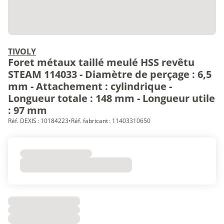
TIVOLY
Foret métaux taillé meulé HSS revêtu
STEAM 114033 - Diamètre de perçage : 6,5
mm - Attachement : cylindrique -
Longueur totale : 148 mm - Longueur utile
: 97 mm
Réf. DEXIS : 10184223
•
Réf. fabricant : 11403310650